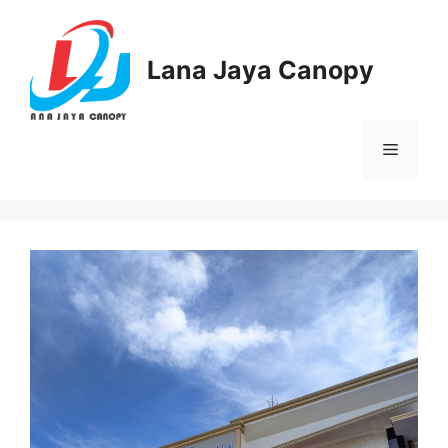
Langsung
ke
isi
Lana Jaya Canopy
Menu