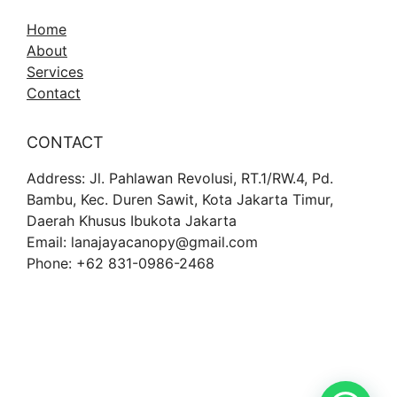
Home
About
Services
Contact
CONTACT
Address: Jl. Pahlawan Revolusi, RT.1/RW.4, Pd.
Bambu, Kec. Duren Sawit, Kota Jakarta Timur,
Daerah Khusus Ibukota Jakarta
Email: lanajayacanopy@gmail.com
Phone: +62 831-0986-2468