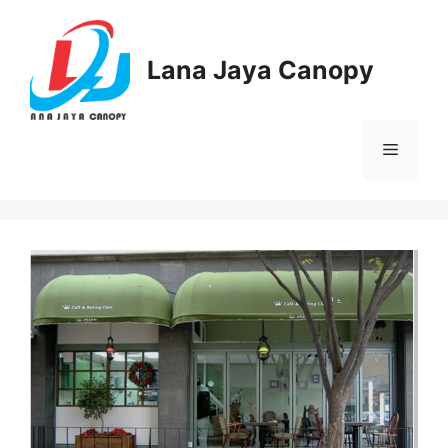
Langsung
ke
isi
Lana Jaya Canopy
Menu