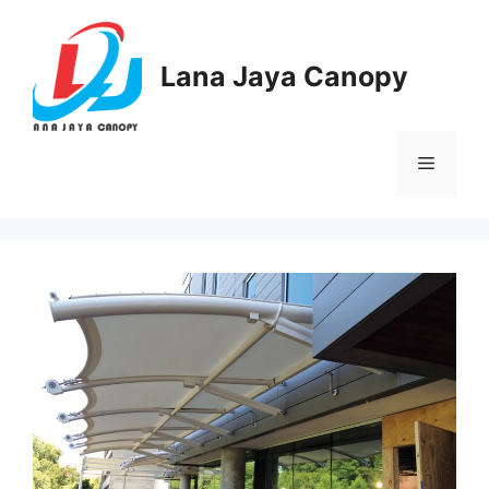
Langsung
ke
isi
Lana Jaya Canopy
Menu