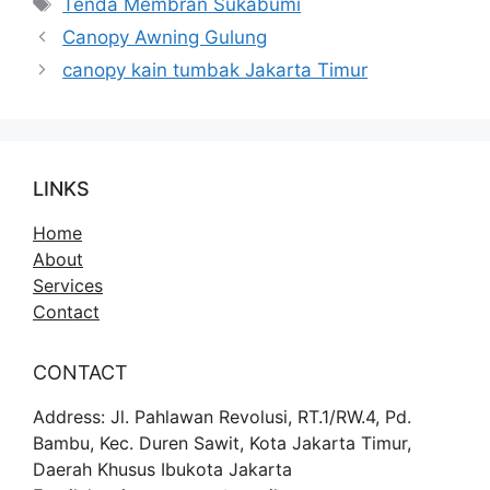
Tenda Membran Sukabumi
Canopy Awning Gulung
canopy kain tumbak Jakarta Timur
LINKS
Home
About
Services
Contact
CONTACT
Address: Jl. Pahlawan Revolusi, RT.1/RW.4, Pd.
Bambu, Kec. Duren Sawit, Kota Jakarta Timur,
Daerah Khusus Ibukota Jakarta