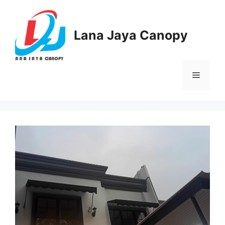
Langsung
ke
isi
Lana Jaya Canopy
Menu