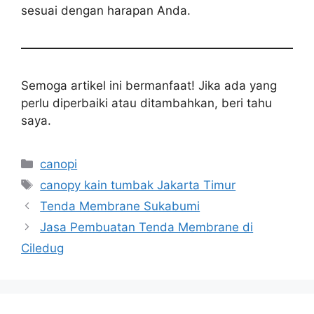
sesuai dengan harapan Anda.
Semoga artikel ini bermanfaat! Jika ada yang
perlu diperbaiki atau ditambahkan, beri tahu
saya.
Kategori
canopi
Tag
canopy kain tumbak Jakarta Timur
Tenda Membrane Sukabumi
Jasa Pembuatan Tenda Membrane di
Ciledug