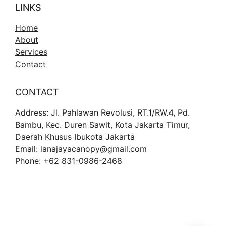
LINKS
Home
About
Services
Contact
CONTACT
Address: Jl. Pahlawan Revolusi, RT.1/RW.4, Pd.
Bambu, Kec. Duren Sawit, Kota Jakarta Timur,
Daerah Khusus Ibukota Jakarta
Email: lanajayacanopy@gmail.com
Phone: +62 831-0986-2468