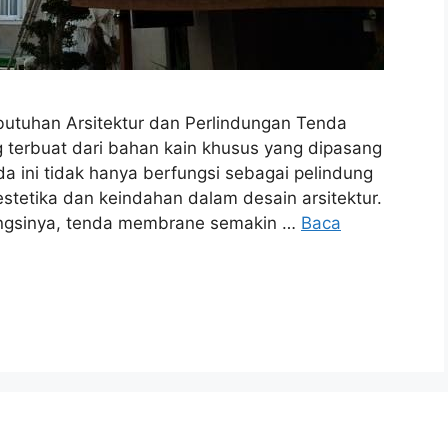
butuhan Arsitektur dan Perlindungan Tenda
 terbuat dari bahan kain khusus yang dipasang
a ini tidak hanya berfungsi sebagai pelindung
estetika dan keindahan dalam desain arsitektur.
fungsinya, tenda membrane semakin …
Baca