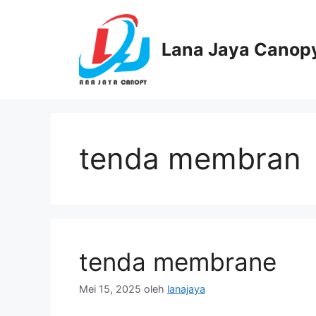
Langsung
ke
isi
Lana Jaya Canop
tenda membran
tenda membrane
Mei 15, 2025
oleh
lanajaya