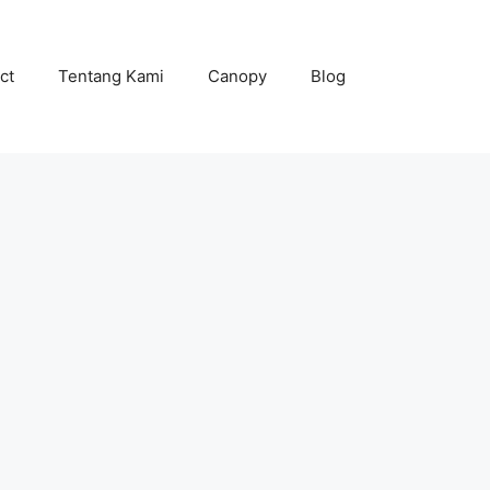
ct
Tentang Kami
Canopy
Blog