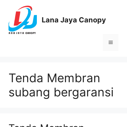
Langsung
ke
isi
Lana Jaya Canopy
Menu
Tenda Membran
subang bergaransi