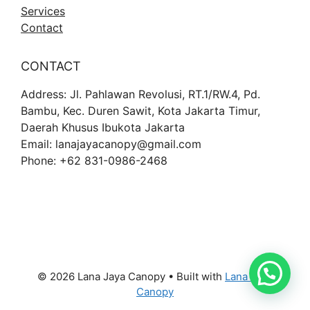
Services
Contact
CONTACT
Address: Jl. Pahlawan Revolusi, RT.1/RW.4, Pd.
Bambu, Kec. Duren Sawit, Kota Jakarta Timur,
Daerah Khusus Ibukota Jakarta
Email: lanajayacanopy@gmail.com
Phone: +62 831-0986-2468
© 2026 Lana Jaya Canopy
• Built with
Lana Jaya
Canopy