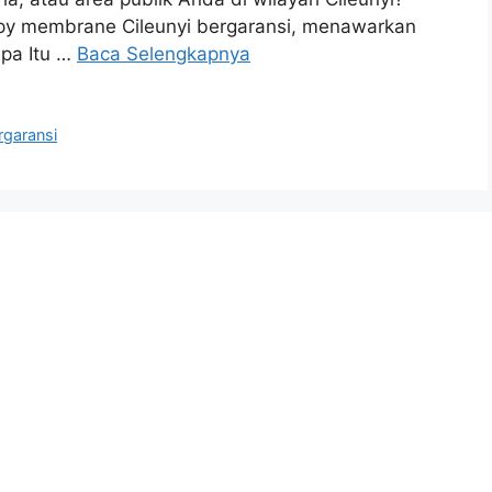
py membrane Cileunyi bergaransi, menawarkan
Apa Itu …
Baca Selengkapnya
rgaransi