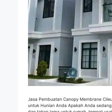
Jasa Pembuatan Canopy Membrane Cileun
untuk Hunian Anda Apakah Anda sedang 
dan tahan lama untuk rumah, tempat usaha