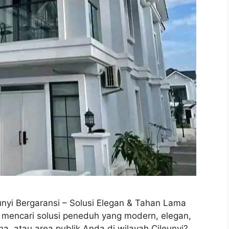
yi Bergaransi – Solusi Elegan & Tahan Lama
mencari solusi peneduh yang modern, elegan,
, atau area publik Anda di wilayah Cileunyi?