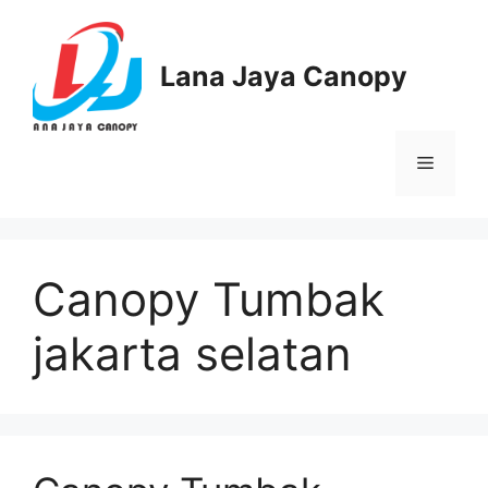
Langsung
ke
isi
Lana Jaya Canopy
Menu
Canopy Tumbak
jakarta selatan