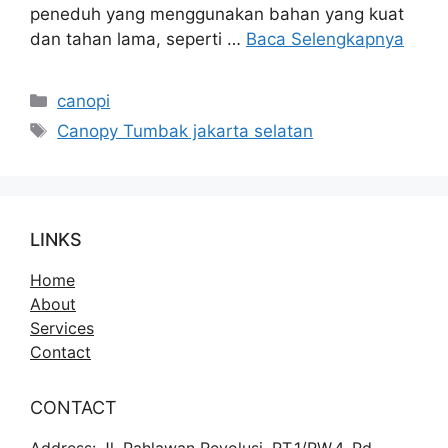
peneduh yang menggunakan bahan yang kuat
dan tahan lama, seperti …
Baca Selengkapnya
Kategori
canopi
Tag
Canopy Tumbak jakarta selatan
LINKS
Home
About
Services
Contact
CONTACT