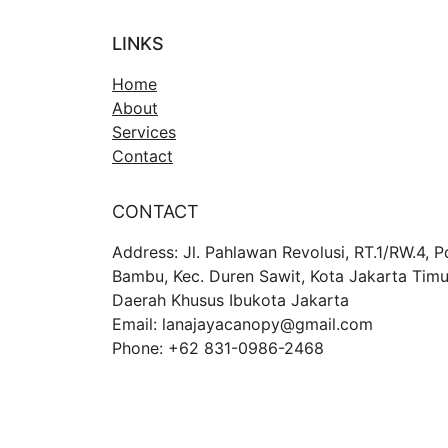
LINKS
Home
About
Services
Contact
CONTACT
Address: Jl. Pahlawan Revolusi, RT.1/RW.4, P
Bambu, Kec. Duren Sawit, Kota Jakarta Timu
Daerah Khusus Ibukota Jakarta
Email: lanajayacanopy@gmail.com
Phone: +62 831-0986-2468