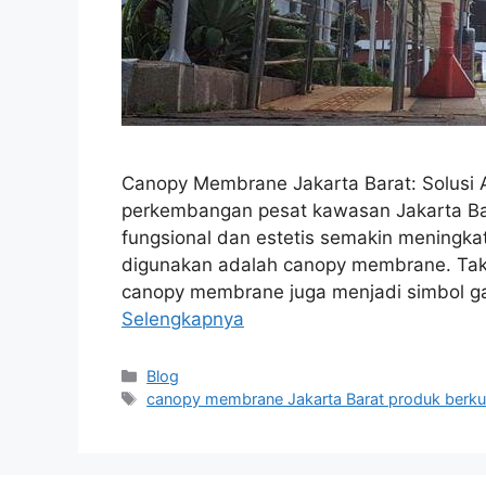
Canopy Membrane Jakarta Barat: Solusi 
perkembangan pesat kawasan Jakarta Ba
fungsional dan estetis semakin meningkat
digunakan adalah canopy membrane. Tak 
canopy membrane juga menjadi simbol ga
Selengkapnya
Kategori
Blog
Tag
canopy membrane Jakarta Barat produk berkua