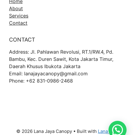
Home
About
Services
Contact
CONTACT
Address: Jl. Pahlawan Revolusi, RT.1/RW.4, Pd.
Bambu, Kec. Duren Sawit, Kota Jakarta Timur,
Daerah Khusus Ibukota Jakarta
Email: lanajayacanopy@gmail.com
Phone: +62 831-0986-2468
© 2026 Lana Jaya Canopy
• Built with
Lana Jaya