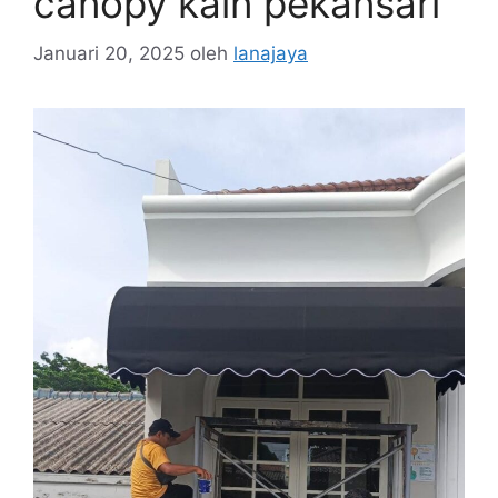
canopy kain pekansari
Januari 20, 2025
oleh
lanajaya