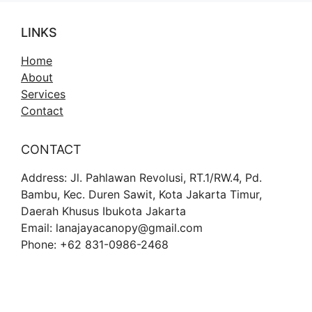
LINKS
Home
About
Services
Contact
CONTACT
Address: Jl. Pahlawan Revolusi, RT.1/RW.4, Pd.
Bambu, Kec. Duren Sawit, Kota Jakarta Timur,
Daerah Khusus Ibukota Jakarta
Email: lanajayacanopy@gmail.com
Phone: +62 831-0986-2468