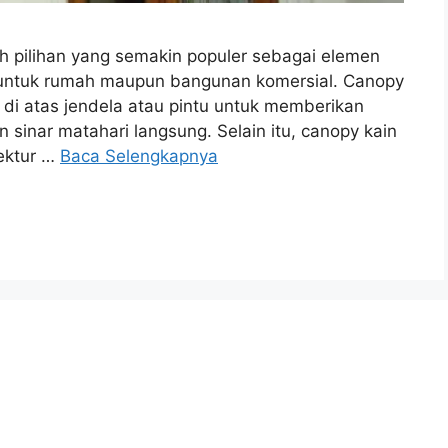
ah pilihan yang semakin populer sebagai elemen
l untuk rumah maupun bangunan komersial. Canopy
g di atas jendela atau pintu untuk memberikan
n sinar matahari langsung. Selain itu, canopy kain
ektur …
Baca Selengkapnya