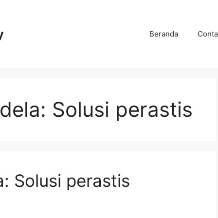
y
Beranda
Conta
ela: Solusi perastis
 Solusi perastis