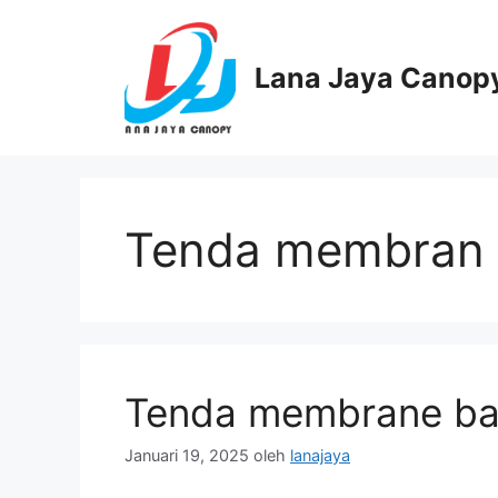
Langsung
ke
isi
Lana Jaya Canop
Tenda membran 
Tenda membrane ba
Januari 19, 2025
oleh
lanajaya