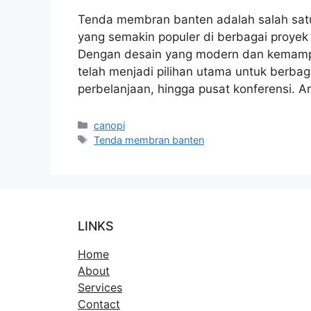
Tenda membran banten adalah salah satu 
yang semakin populer di berbagai proyek 
Dengan desain yang modern dan kemampu
telah menjadi pilihan utama untuk berbagai
perbelanjaan, hingga pusat konferensi. A
Kategori
canopi
Tag
Tenda membran banten
LINKS
Home
About
Services
Contact