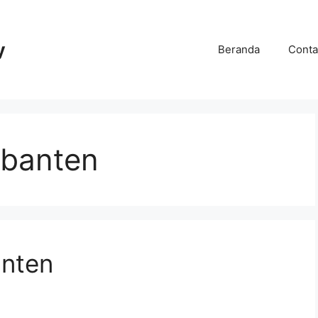
y
Beranda
Conta
banten
nten