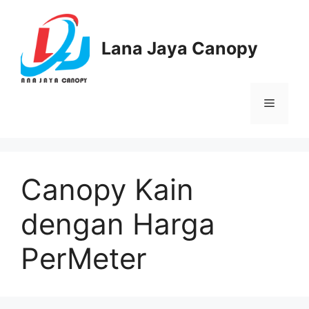
Langsung
ke
isi
Lana Jaya Canopy
Menu
Canopy Kain
dengan Harga
PerMeter