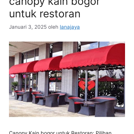
canopy kain bogor
untuk restoran
Januari 3, 2025
oleh
lanajaya
Canopy Kain bogor untuk Restoran: Pilihan