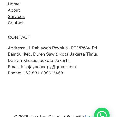
Home
About
Services
Contact
CONTACT
Address: Jl. Pahlawan Revolusi, RT.1/RW.4, Pd.
Bambu, Kec. Duren Sawit, Kota Jakarta Timur,
Daerah Khusus Ibukota Jakarta
Email: lanajayacanopy@gmail.com
Phone: +62 831-0986-2468
© 2026 Lana Jaya Canopy
• Built with
Lana Jaya