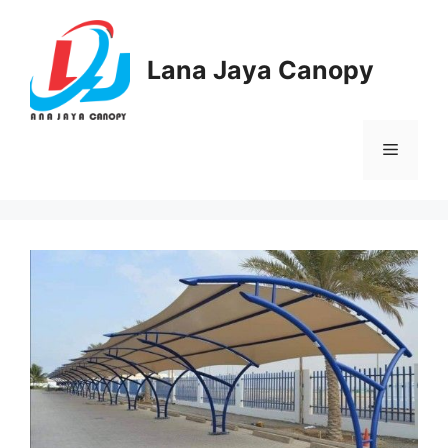
Langsung
ke
isi
Lana Jaya Canopy
Menu