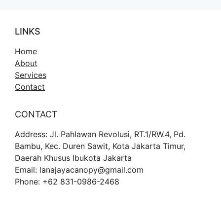
LINKS
Home
About
Services
Contact
CONTACT
Address: Jl. Pahlawan Revolusi, RT.1/RW.4, Pd.
Bambu, Kec. Duren Sawit, Kota Jakarta Timur,
Daerah Khusus Ibukota Jakarta
Email: lanajayacanopy@gmail.com
Phone: +62 831-0986-2468