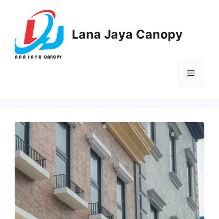
Langsung
ke
isi
Lana Jaya Canopy
Menu