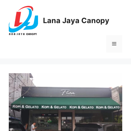
Langsung
ke
isi
Lana Jaya Canopy
Menu