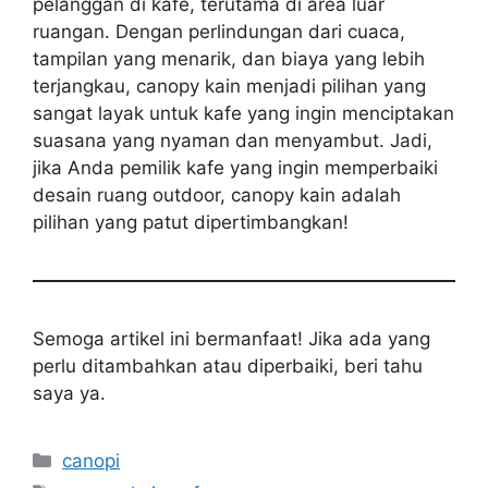
pelanggan di kafe, terutama di area luar
ruangan. Dengan perlindungan dari cuaca,
tampilan yang menarik, dan biaya yang lebih
terjangkau, canopy kain menjadi pilihan yang
sangat layak untuk kafe yang ingin menciptakan
suasana yang nyaman dan menyambut. Jadi,
jika Anda pemilik kafe yang ingin memperbaiki
desain ruang outdoor, canopy kain adalah
pilihan yang patut dipertimbangkan!
Semoga artikel ini bermanfaat! Jika ada yang
perlu ditambahkan atau diperbaiki, beri tahu
saya ya.
Kategori
canopi