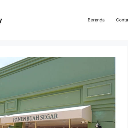
y
Beranda
Conta