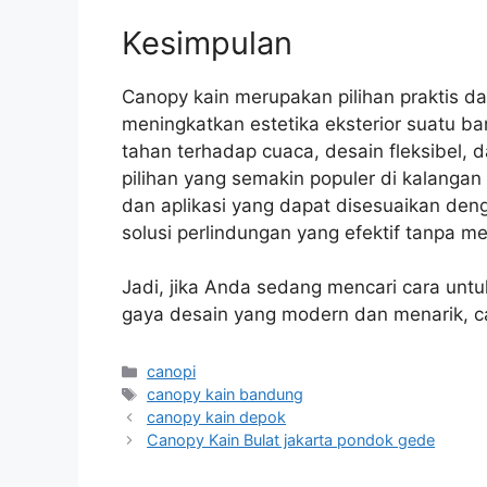
Kesimpulan
Canopy kain merupakan pilihan praktis 
meningkatkan estetika eksterior suatu 
tahan terhadap cuaca, desain fleksibel
pilihan yang semakin populer di kalangan
dan aplikasi yang dapat disesuaikan d
solusi perlindungan yang efektif tanpa m
Jadi, jika Anda sedang mencari cara unt
gaya desain yang modern dan menarik, ca
Kategori
canopi
Tag
canopy kain bandung
canopy kain depok
Canopy Kain Bulat jakarta pondok gede