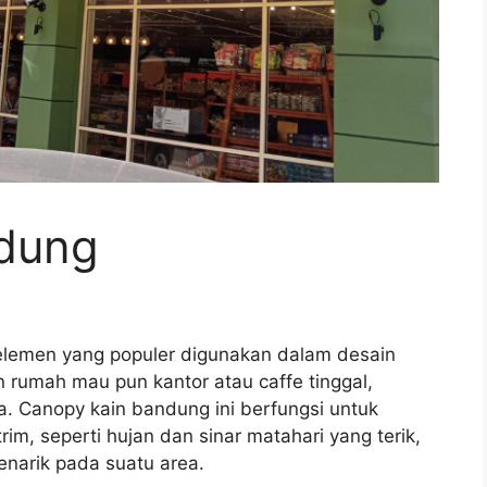
ndung
elemen yang populer digunakan dalam desain
 rumah mau pun kantor atau caffe tinggal,
a. Canopy kain bandung ini berfungsi untuk
im, seperti hujan dan sinar matahari yang terik,
narik pada suatu area.