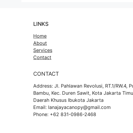
LINKS
Home
About
Services
Contact
CONTACT
Address: Jl. Pahlawan Revolusi, RT.1/RW.4, P
Bambu, Kec. Duren Sawit, Kota Jakarta Timu
Daerah Khusus Ibukota Jakarta
Email: lanajayacanopy@gmail.com
Phone: +62 831-0986-2468