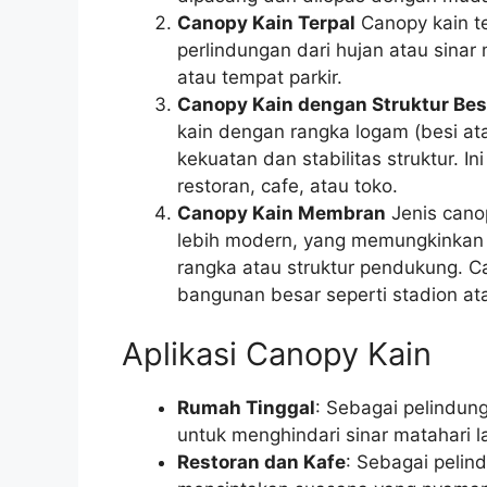
Canopy Kain Terpal
Canopy kain t
perlindungan dari hujan atau sinar
atau tempat parkir.
Canopy Kain dengan Struktur Bes
kain dengan rangka logam (besi a
kekuatan dan stabilitas struktur. I
restoran, cafe, atau toko.
Canopy Kain Membran
Jenis cano
lebih modern, yang memungkinkan
rangka atau struktur pendukung. 
bangunan besar seperti stadion at
Aplikasi Canopy Kain
Rumah Tinggal
: Sebagai pelindun
untuk menghindari sinar matahari 
Restoran dan Kafe
: Sebagai pelin