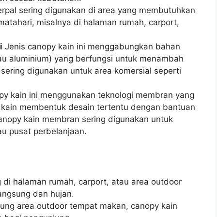
erpal sering digunakan di area yang membutuhkan
 matahari, misalnya di halaman rumah, carport,
i
Jenis canopy kain ini menggabungkan bahan
tau aluminium) yang berfungsi untuk menambah
ni sering digunakan untuk area komersial seperti
py kain ini menggunakan teknologi membran yang
 kain membentuk desain tertentu dengan bantuan
Canopy kain membran sering digunakan untuk
au pusat perbelanjaan.
g di halaman rumah, carport, atau area outdoor
langsung dan hujan.
dung area outdoor tempat makan, canopy kain