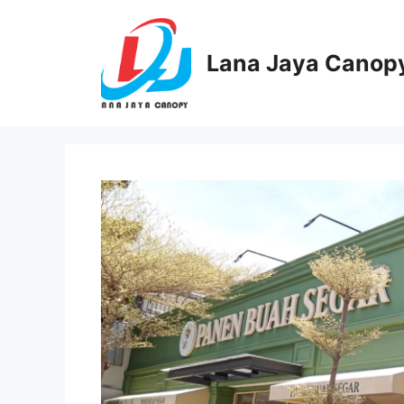
Langsung
ke
isi
Lana Jaya Canop