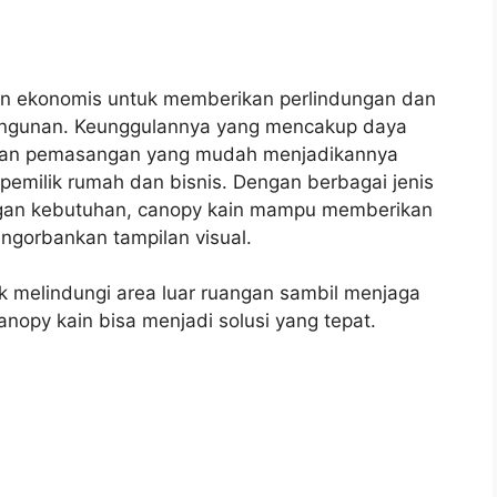
dan ekonomis untuk memberikan perlindungan dan
bangunan. Keunggulannya yang mencakup daya
, dan pemasangan yang mudah menjadikannya
 pemilik rumah dan bisnis. Dengan berbagai jenis
engan kebutuhan, canopy kain mampu memberikan
engorbankan tampilan visual.
uk melindungi area luar ruangan sambil menjaga
nopy kain bisa menjadi solusi yang tepat.