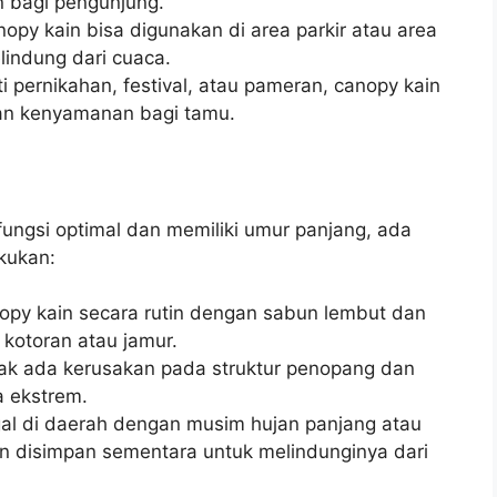
 bagi pengunjung.
nopy kain bisa digunakan di area parkir atau area
indung dari cuaca.
ti pernikahan, festival, atau pameran, canopy kain
an kenyamanan bagi tamu.
ungsi optimal dan memiliki umur panjang, ada
kukan:
nopy kain secara rutin dengan sabun lembut dan
kotoran atau jamur.
idak ada kerusakan pada struktur penopang dan
a ekstrem.
ggal di daerah dengan musim hujan panjang atau
dan disimpan sementara untuk melindunginya dari