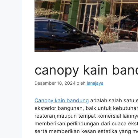
canopy kain ba
Desember 18, 2024
oleh
lanajaya
Canopy kain bandung
adalah salah satu 
eksterior bangunan, baik untuk kebutuhan
restoran,maupun tempat komersial lainny
memberikan perlindungan dari cuaca ekstr
serta memberikan kesan estetika yang me