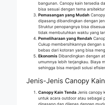
bangunan. Canopy kain tersedia da
bisa sesuai dengan tema arsitektur
Pemasangan yang Mudah
Canopy 
dipasang dibandingkan dengan jenis
Struktur penopangnya bisa dises
tidak membutuhkan waktu yang la
Pemeliharaan yang Rendah
Canopy
Cukup membersihkannya dengan sab
bebas dari kotoran yang bisa meng
Ekonomis
Dibandingkan dengan ata
umumnya lebih terjangkau. Biaya m
sehingga bisa menjadi solusi efisi
Jenis-Jenis Canopy Kain
Canopy Kain Tenda
Jenis canopy k
untuk acara outdoor atau sebagai 
dipasang dan dilepas dengan muda