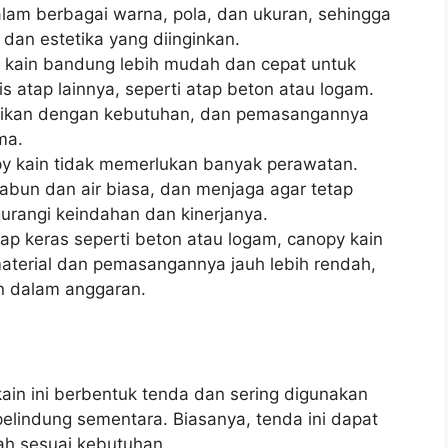
lam berbagai warna, pola, dan ukuran, sehingga
 dan estetika yang diinginkan.
kain bandung lebih mudah dan cepat untuk
 atap lainnya, seperti atap beton atau logam.
uaikan dengan kebutuhan, dan pemasangannya
ma.
 kain tidak memerlukan banyak perawatan.
un dan air biasa, dan menjaga agar tetap
urangi keindahan dan kinerjanya.
p keras seperti beton atau logam, canopy kain
aterial dan pemasangannya jauh lebih rendah,
en dalam anggaran.
ain ini berbentuk tenda dan sering digunakan
pelindung sementara. Biasanya, tenda ini dapat
h sesuai kebutuhan.